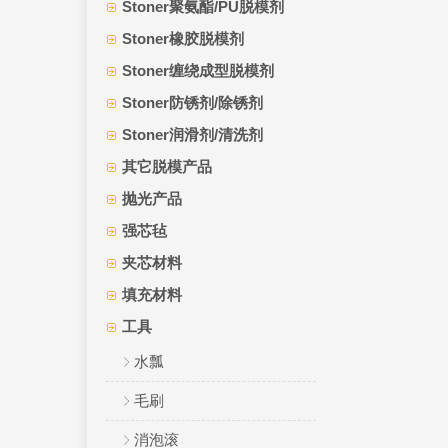
Stoner聚氨酯/PU脱模剂
Stoner橡胶脱模剂
Stoner缠绕成型脱模剂
Stoner防锈剂/除锈剂
Stoner润滑剂/清洗剂
其它脱模产品
抛光产品
强芯毡
夹芯材料
填充材料
工具
水瓢
毛刷
消泡滚