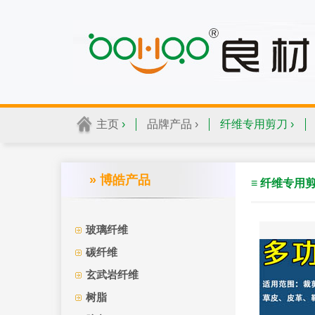
主页
›
品牌产品 ›
纤维专用剪刀 ›
» 博皓产品
≡ 纤维专用
玻璃纤维
碳纤维
玄武岩纤维
树脂