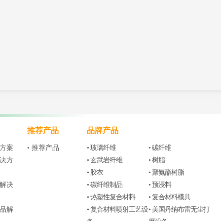
推荐产品
品牌产品
决方案
• 推荐产品
• 玻璃纤维
• 碳纤维
解决方
• 玄武岩纤维
• 树脂
• 胶衣
• 聚氨酯树脂
模解决
• 碳纤维制品
• 预浸料
• 热塑性复合材料
• 复合材料模具
产品解
• 复合材料喷射工艺设
• 美国丹纳布雷无尘打