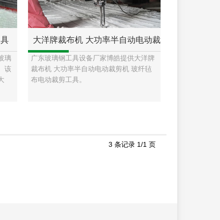
工具
大洋牌裁布机 大功率半自动电动裁
玻璃
广东玻璃钢工具设备厂家博皓提供大洋牌
钢配
剪机 玻纤毡布电动裁剪工具 广东玻
。该
裁布机 大功率半自动电动裁剪机 玻纤毡
大
布电动裁剪工具。
璃钢工具设备厂家
3 条记录 1/1 页