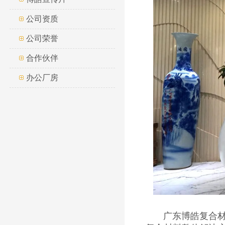
公司资质
公司荣誉
合作伙伴
办公厂房
广东博皓复合材料