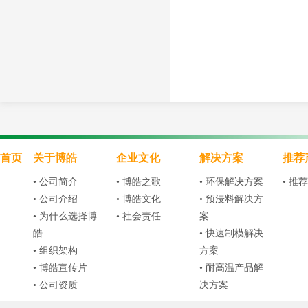
首页
关于博皓
企业文化
解决方案
推荐
• 公司简介
• 博皓之歌
• 环保解决方案
• 推
• 公司介绍
• 博皓文化
• 预浸料解决方
• 为什么选择博
• 社会责任
案
皓
• 快速制模解决
• 组织架构
方案
• 博皓宣传片
• 耐高温产品解
• 公司资质
决方案
• 公司荣誉
• 食品级树脂解