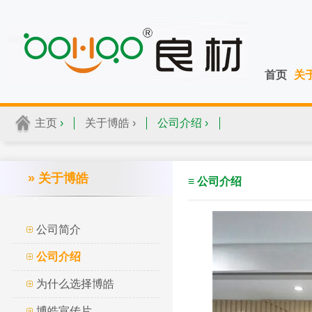
首页
关
主页
›
关于博皓 ›
公司介绍 ›
» 关于博皓
≡ 公司介绍
公司简介
公司介绍
为什么选择博皓
博皓宣传片