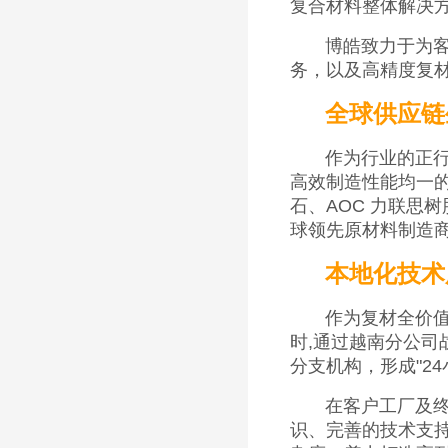
复合材料整体解决
博皓致力于为
务，以及高精度复
全球供应链
作为行业的正
高效制造性能均一
石、AOC 力联思
球领先原材料制造
本地化技术
作为复材全价
时,通过越南分公
分支机构，形成"2
在客户工厂及
识、完善的技术支