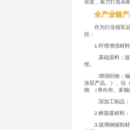
杂度，着力打造高
全产业链产
作为行业领军
括：
1.纤维增强材料
.基础原料：
维。
.增强织物：
涂层产品。）、毡
物 （单向布、多轴
.深加工制品：
2.树脂基材料
3.玻璃钢辅助